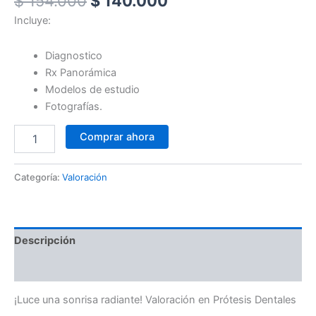
$
154.000
$
140.000
Incluye:
Diagnostico
Rx Panorámica
Modelos de estudio
Fotografías.
Comprar ahora
Categoría:
Valoración
Descripción
Valoraciones (0)
¡Luce una sonrisa radiante! Valoración en Prótesis Dentales