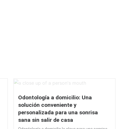
Odontología a domicilio: Una
solución conveniente y
personalizada para una sonrisa
sana sin salir de casa
Odontología a domicilio la clave para una sonrisa