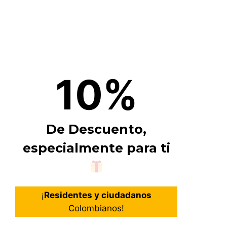
10%
De Descuento,
especialmente para ti
¡
Residentes y ciudadanos
Colombianos!