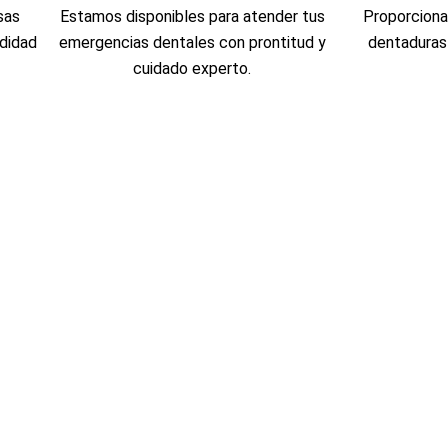
sas
Estamos disponibles para atender tus
Proporciona
odidad
emergencias dentales con prontitud y
dentaduras 
cuidado experto.