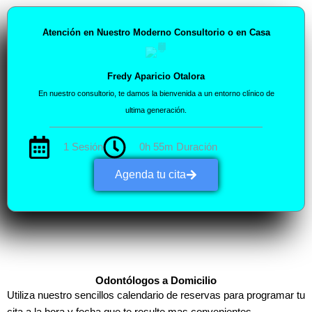
Atención en Nuestro Moderno Consultorio o en Casa
Fredy Aparicio Otalora
En nuestro consultorio, te damos la bienvenida a un entorno clínico de
ultima generación.
1 Sesión
0h 55m Duración
Agenda tu cita
Odontólogos a Domicilio
Utiliza nuestro sencillos calendario de reservas para programar tu
cita a la hora y fecha que te resulte mas convenientes.