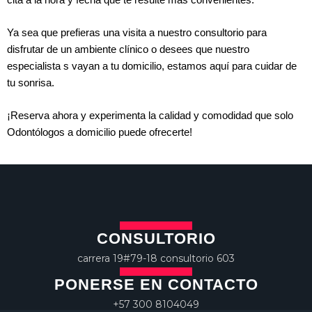
Ya sea que prefieras una visita a nuestro consultorio para
disfrutar de un ambiente clínico o desees que nuestro
especialista s vayan a tu domicilio, estamos aquí para cuidar de
tu sonrisa.
¡Reserva ahora y experimenta la calidad y comodidad que solo
Odontólogos a domicilio puede ofrecerte!
CONSULTORIO
carrera 19#79-18 consultorio 603
PONERSE EN CONTACTO
+57 300 8104049