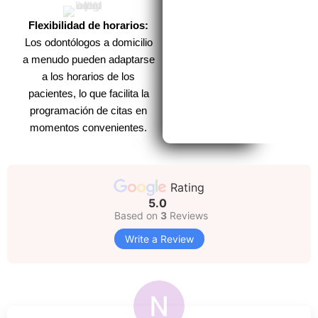
Flexibilidad de horarios:
Los odontólogos a domicilio
a menudo pueden adaptarse
a los horarios de los
pacientes, lo que facilita la
programación de citas en
momentos convenientes.
Rating
5.0
Based on
3
Reviews
Write a Review