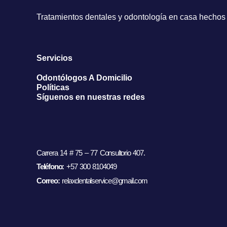
Tratamientos dentales y odontología en casa hechos c
Servicios
Odontólogos A Domicilio
Políticas
Síguenos en nuestras redes
Carrera 14 # 75 – 77 Consultorio 407.
Teléfono:
+57 300 8104049
Correo:
relaxdentalservice@gmail.com