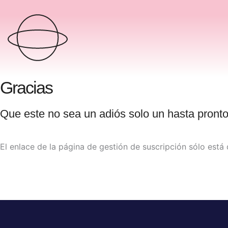
Ir
al
contenido
Gracias
Que este no sea un adiós solo un hasta pronto
El enlace de la página de gestión de suscripción sólo está d