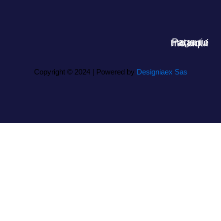
Paga tu tratamiento aquí
Copyright © 2024 | Powered by
Designiaex Sas